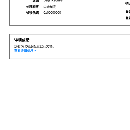
BeginRequest
通知
物
处理程序
尚未确定
登
0x00000000
错误代码
登
详细信息:
没有为此站点配置默认文档。
查看详细信息 »