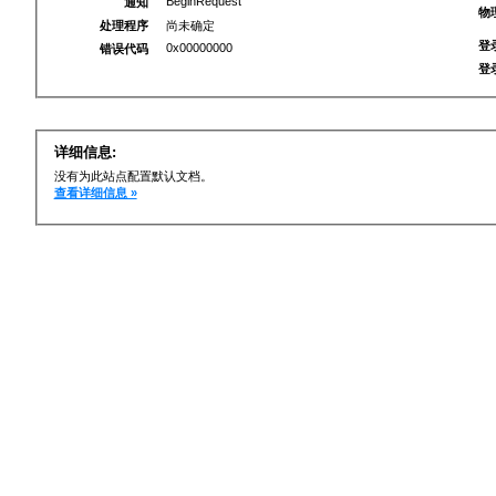
BeginRequest
通知
物
处理程序
尚未确定
登
0x00000000
错误代码
登
详细信息:
没有为此站点配置默认文档。
查看详细信息 »