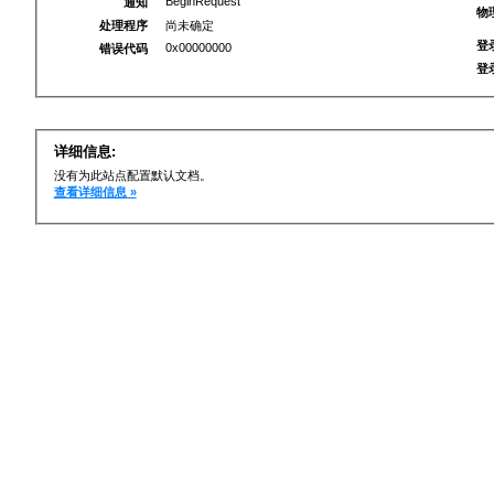
BeginRequest
通知
物
处理程序
尚未确定
登
0x00000000
错误代码
登
详细信息:
没有为此站点配置默认文档。
查看详细信息 »